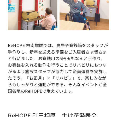
ReHOPE 柏南増尾では、鳥居や賽銭箱をスタッフが
手作りし、新年を迎える準備をご入居者さま皆さま
と行いました。お賽銭用の5円玉もなんと手作り。
お賽銭を入れる動作を行うことでリハビリにもつな
がるよう施設スタッフが協力して企画運営を実施し
たそう。「お正月」×「リハビリ」で、楽しみなが
らもしっかりと運動ができる、そんなイベントが全
国各地のReHOPEで増えています。
ReHOPE 町田相原 生け花発表会