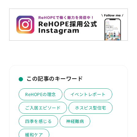
この記事のキーワード
ReHOPEの理念
イベントレポート
ご入居エピソード
ホスピス型住宅
四季を感じる
神経難病
緩和ケア