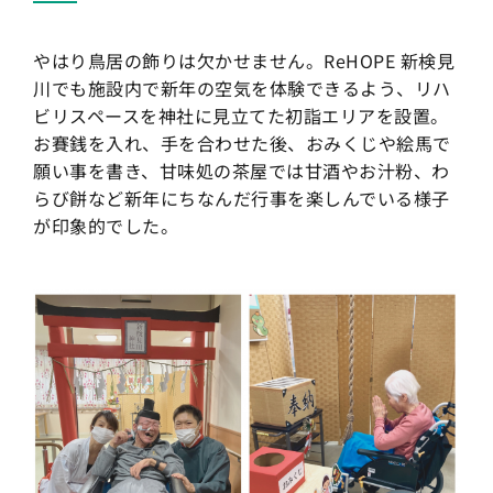
やはり鳥居の飾りは欠かせません。ReHOPE 新検見
川でも施設内で新年の空気を体験できるよう、リハ
ビリスペースを神社に見立てた初詣エリアを設置。
お賽銭を入れ、手を合わせた後、おみくじや絵馬で
願い事を書き、甘味処の茶屋では甘酒やお汁粉、わ
らび餅など新年にちなんだ行事を楽しんでいる様子
が印象的でした。