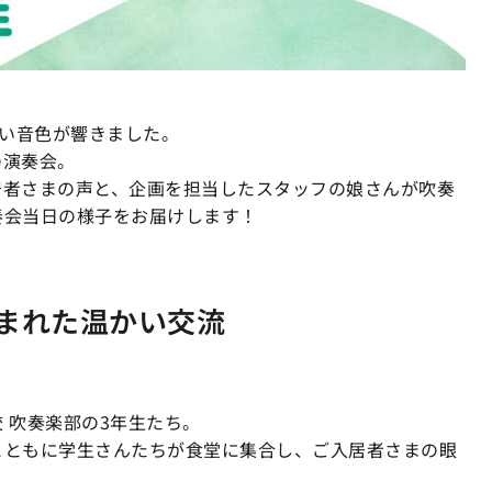
明るい音色が響きました。
の演奏会。
居者さまの声と、企画を担当したスタッフの娘さんが吹奏
奏会当日の様子をお届けします！
まれた温かい交流
 吹奏楽部の3年生たち。
とともに学生さんたちが食堂に集合し、ご入居者さまの眼