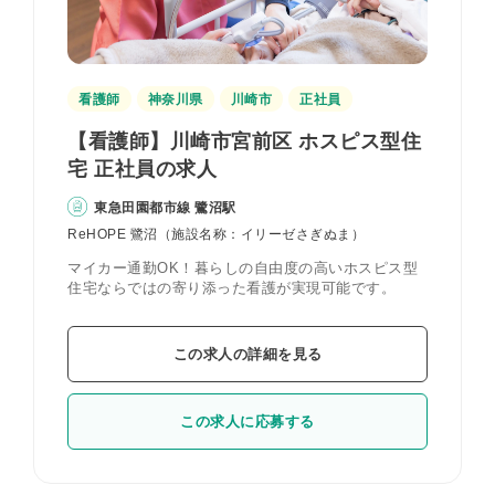
看護師
神奈川県
川崎市
正社員
【看護師】川崎市宮前区 ホスピス型住
宅 正社員の求人
東急田園都市線 鷺沼駅
ReHOPE 鷺沼（施設名称：イリーゼさぎぬま）
マイカー通勤OK！暮らしの自由度の高いホスピス型
住宅ならではの寄り添った看護が実現可能です。
この求人の詳細を見る
この求人に応募する