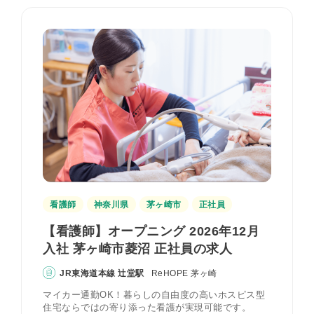
看護師
神奈川県
茅ヶ崎市
正社員
【看護師】オープニング 2026年12月
入社 茅ヶ崎市菱沼 正社員の求人
JR東海道本線 辻堂駅
ReHOPE 茅ヶ崎
マイカー通勤OK！暮らしの自由度の高いホスピス型
住宅ならではの寄り添った看護が実現可能です。