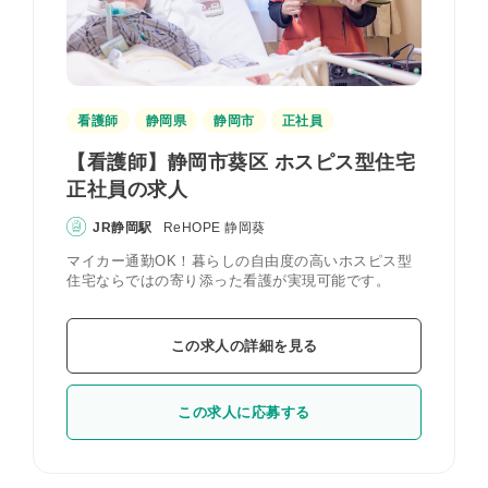
看護師
静岡県
静岡市
正社員
【看護師】静岡市葵区 ホスピス型住宅
正社員の求人
JR静岡駅
ReHOPE 静岡葵
マイカー通勤OK！暮らしの自由度の高いホスピス型
住宅ならではの寄り添った看護が実現可能です。
この求人の詳細を見る
この求人に応募する