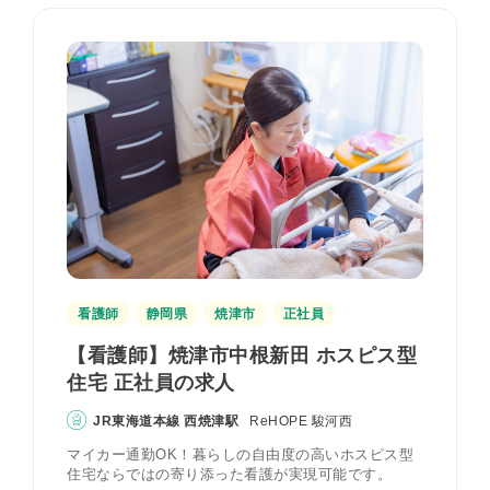
看護師
静岡県
焼津市
正社員
【看護師】焼津市中根新田 ホスピス型
住宅 正社員の求人
JR東海道本線 西焼津駅
ReHOPE 駿河西
マイカー通勤OK！暮らしの自由度の高いホスピス型
住宅ならではの寄り添った看護が実現可能です。