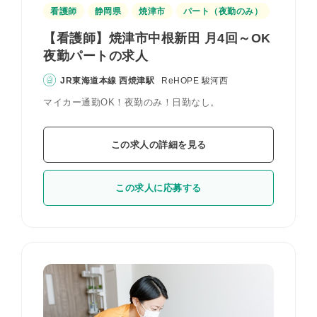
看護師
静岡県
焼津市
パート（夜勤のみ）
【看護師】焼津市中根新田 月4回～OK
夜勤パートの求人
JR東海道本線 西焼津駅
ReHOPE 駿河西
マイカー通勤OK！夜勤のみ！日勤なし。
この求人の詳細を見る
この求人に応募する