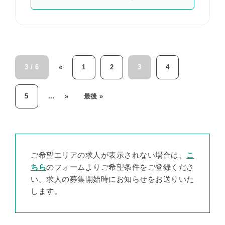
3 / 6
«
1
2
3
4
5
...
»
最後 »
ご希望エリアの求人が表示されない場合は、
こ
ちら
のフォームよりご希望条件をご登録くださ
い。求人の募集開始時にお知らせをお送りいた
します。