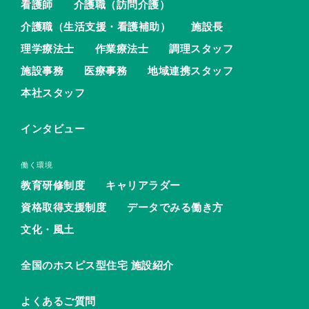
看護師
介護職（訪問介護）
介護職（生活支援・看護補助）
施設長
理学療法士
作業療法士
調理スタッフ
施設事務
医療事務
地域連携スタッフ
本社スタッフ
インタビュー
働く環境
教育研修制度
キャリアラダー
資格取得支援制度
データでみる働き方
文化・風土
全国のホスピス型住宅 施設紹介
よくあるご質問