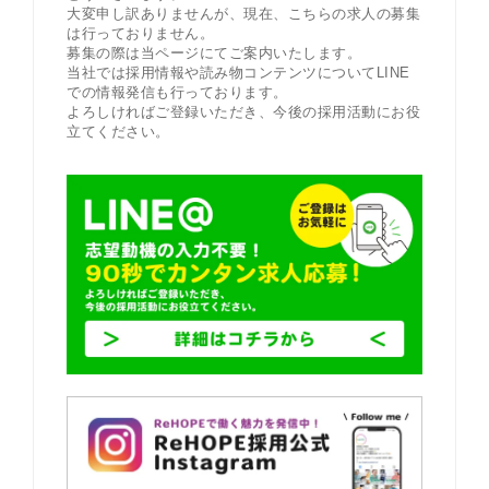
大変申し訳ありませんが、現在、こちらの求人の募集
は行っておりません。
募集の際は当ページにてご案内いたします。
当社では採用情報や読み物コンテンツについてLINE
での情報発信も行っております。
よろしければご登録いただき、今後の採用活動にお役
立てください。